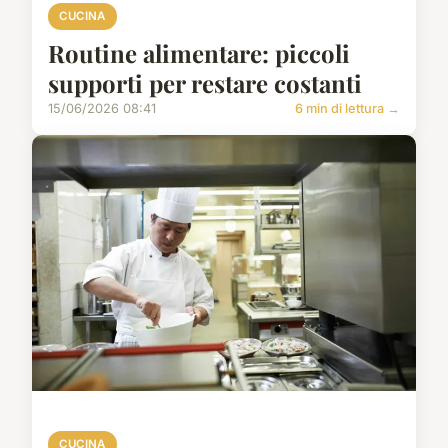
CUCINA
Routine alimentare: piccoli
supporti per restare costanti
15/06/2026 08:41
6 min di lettura →
CUCINA