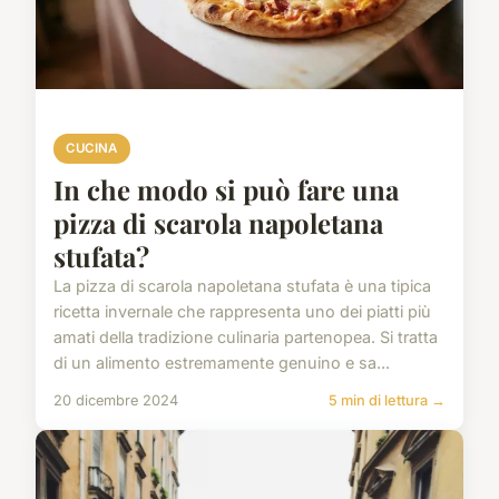
CUCINA
In che modo si può fare una
pizza di scarola napoletana
stufata?
La pizza di scarola napoletana stufata è una tipica
ricetta invernale che rappresenta uno dei piatti più
amati della tradizione culinaria partenopea. Si tratta
di un alimento estremamente genuino e sa...
20 dicembre 2024
5 min di lettura →