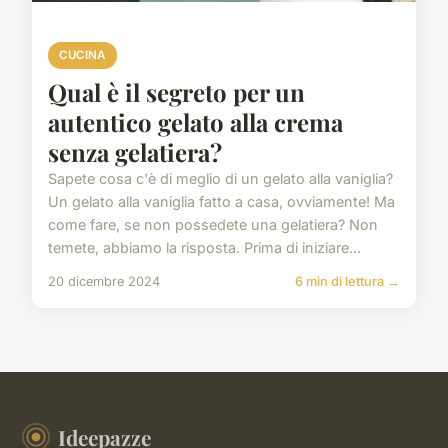
CUCINA
Qual è il segreto per un
autentico gelato alla crema
senza gelatiera?
Sapete cosa c'è di meglio di un gelato alla vaniglia?
Un gelato alla vaniglia fatto a casa, ovviamente! Ma
come fare, se non possedete una gelatiera? Non
temete, abbiamo la risposta. Prima di iniziare...
20 dicembre 2024
6 min di lettura →
Ideepazze