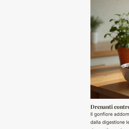
Drenanti contro
Il gonfiore addom
dalla digestione l