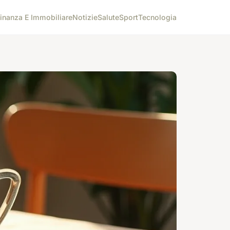
inanza E Immobiliare
Notizie
Salute
Sport
Tecnologia