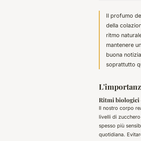
Il profumo de
della colazio
ritmo natural
mantenere una
buona notizia
soprattutto q
L'importanz
Ritmi biologici
Il nostro corpo re
livelli di zuccher
spesso più sensibi
quotidiana. Evitar