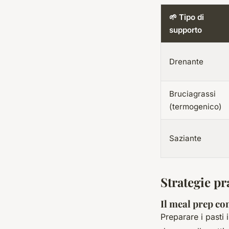
🌱 Tipo di
supporto
Drenante
Bruciagrassi
(termogenico)
Saziante
Strategie pr
Il meal prep co
Preparare i pasti 