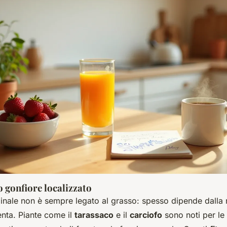
 gonfiore localizzato
inale non è sempre legato al grasso: spesso dipende dalla r
enta. Piante come il
tarassaco
e il
carciofo
sono noti per le