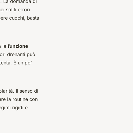
ni. La domanda di
 soliti errori
sere cuochi, basta
a la
funzione
tori drenanti può
tenta. È un po’
arità. Il senso di
re la routine con
gimi rigidi e