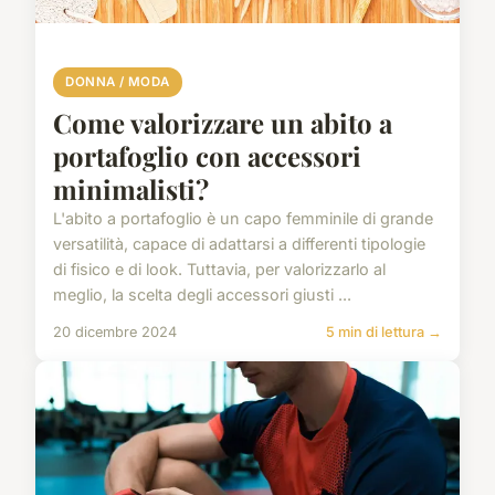
DONNA / MODA
Come valorizzare un abito a
portafoglio con accessori
minimalisti?
L'abito a portafoglio è un capo femminile di grande
versatilità, capace di adattarsi a differenti tipologie
di fisico e di look. Tuttavia, per valorizzarlo al
meglio, la scelta degli accessori giusti ...
20 dicembre 2024
5 min di lettura →