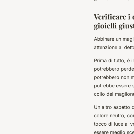
Verificare i
gioielli gius
Abbinare un maglio
attenzione ai dett
Prima di tutto, è 
potrebbero perder
potrebbero non me
potrebbe essere s
collo del maglion
Un altro aspetto d
colore neutro, com
tocco di luce al v
essere meglio sce