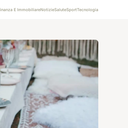
inanza E Immobiliare
Notizie
Salute
Sport
Tecnologia