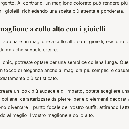
’argento. Al contrario, un maglione colorato può rendere più d
i gioielli, richiedendo una scelta più attenta e ponderata.
maglione a collo alto con i gioielli
i abbinare un maglione a collo alto con i gioielli, esistono 
di look che si vuole creare.
l chic, potreste optare per una semplice collana lunga. Que
un tocco di eleganza anche ai maglioni più semplici e casual
ediatamente più sofisticato.
creare un look più audace e di impatto, potete scegliere un
collane, caratterizzate da pietre, perle o elementi decorativ
o diventare il punto focale del vostro outfit, attirando l’at
do al meglio il vostro maglione a collo alto.