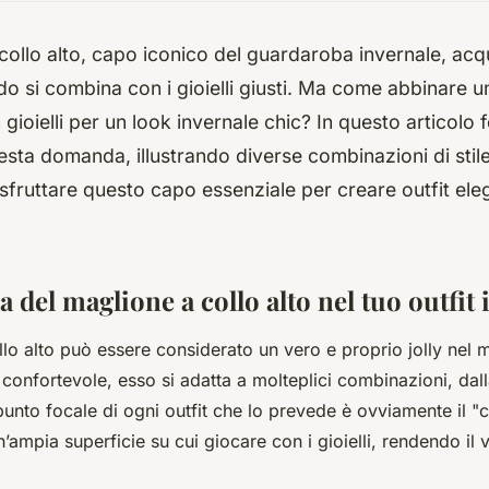
 collo alto, capo iconico del guardaroba invernale, ac
o si combina con i gioielli giusti. Ma come abbinare u
 gioielli per un look invernale chic? In questo articolo 
esta domanda, illustrando diverse combinazioni di sti
fruttare questo capo essenziale per creare outfit ele
 del maglione a collo alto nel tuo outfit 
lo alto può essere considerato un vero e proprio jolly nel 
confortevole, esso si adatta a molteplici combinazioni, dall
l punto focale di ogni outfit che lo prevede è ovviamente il "c
 un’ampia superficie su cui giocare con i gioielli, rendendo il