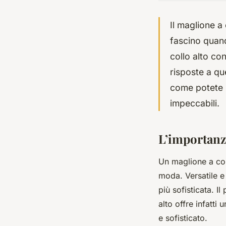
Il maglione a
fascino quand
collo alto con
risposte a qu
come potete s
impeccabili.
L’importanza
Un maglione a col
moda. Versatile e 
più sofisticata. I
alto offre infatti
e sofisticato.