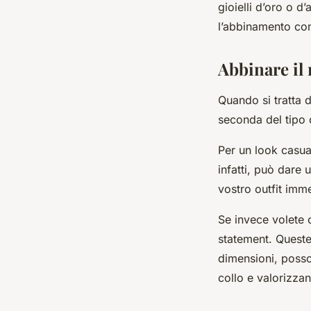
gioielli d’oro o d
l’abbinamento con 
Abbinare il 
Quando si tratta d
seconda del tipo 
Per un look casua
infatti, può dare 
vostro outfit imm
Se invece volete 
statement. Queste 
dimensioni, posson
collo e valorizzan