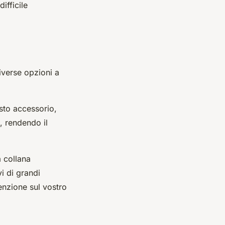
ifficile
diverse opzioni a
sto accessorio,
, rendendo il
a collana
i di grandi
tenzione sul vostro