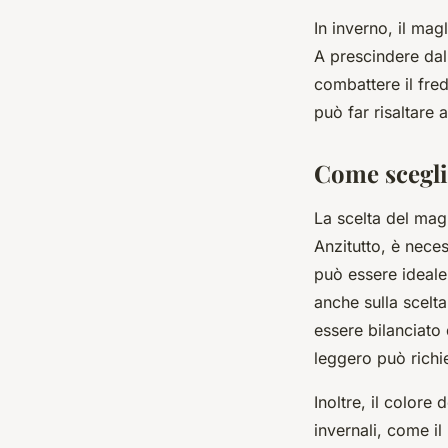
In inverno, il ma
A prescindere dal
combattere il fred
può far risaltare 
Come sceglie
La scelta del mag
Anzitutto, è nece
può essere ideale 
anche sulla scelta
essere bilanciato 
leggero può richie
Inoltre, il colore
invernali, come il