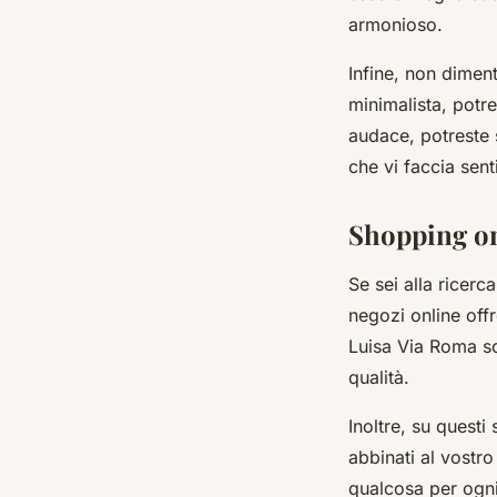
armonioso.
Infine, non diment
minimalista, potre
audace, potreste s
che vi faccia sent
Shopping onl
Se sei alla ricerc
negozi online off
Luisa Via Roma so
qualità.
Inoltre, su questi
abbinati al vostro
qualcosa per ogni