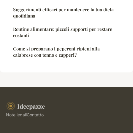
Suggerimenti efficaci per mantenere la tua dieta
quotidiana
Routine alimentare: piccoli supporti per restare
costanti
Come si preparano i peperoni ripieni alla
calabrese con tonno e capperi?
Ideepazze
Note legali
Contatto